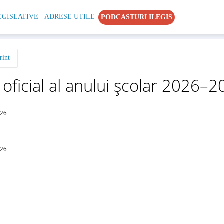
EGISLATIVE
ADRESE UTILE
PODCASTURI ILEGIS
rint
oficial al anului școlar 2026–
026
026