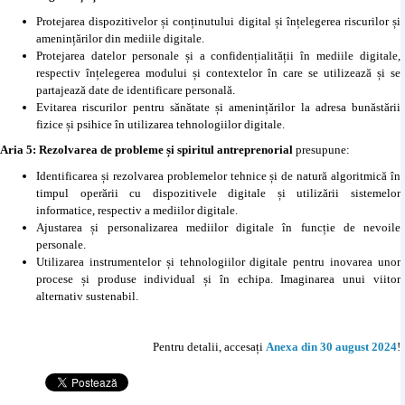
Protejarea dispozitivelor și conținutului digital și înțelegerea riscurilor și
amenințărilor din mediile digitale.
Protejarea datelor personale și a confidențialității în mediile digitale,
respectiv înțelegerea modului și contextelor în care se utilizează și se
partajează date de identificare personală.
Evitarea riscurilor pentru sănătate și amenințărilor la adresa bunăstării
fizice și psihice în utilizarea tehnologiilor digitale.
Aria 5: Rezolvarea de probleme și spiritul antreprenorial
presupune:
Identificarea și rezolvarea problemelor tehnice și de natură algoritmică în
timpul operării cu dispozitivele digitale și utilizării sistemelor
informatice, respectiv a mediilor digitale.
Ajustarea și personalizarea mediilor digitale în funcție de nevoile
personale.
Utilizarea instrumentelor și tehnologiilor digitale pentru inovarea unor
procese și produse individual și în echipa. Imaginarea unui viitor
alternativ sustenabil.
Pentru detalii, accesați
Anexa din 30 august 2024
!