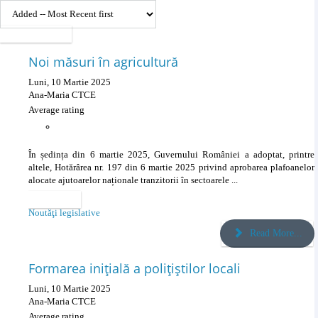
Pagina 9 din 51
Noi măsuri în agricultură
Luni, 10 Martie 2025
Ana-Maria CTCE
Average rating
În ședința din 6 martie 2025, Guvernului României a adoptat, printre
altele, Hotărârea nr. 197 din 6 martie 2025 privind aprobarea plafoanelor
alocate ajutoarelor naționale tranzitorii în sectoarele ...
Categories
Noutăţi legislative
Read More...
Formarea inițială a polițiștilor locali
Luni, 10 Martie 2025
Ana-Maria CTCE
Average rating