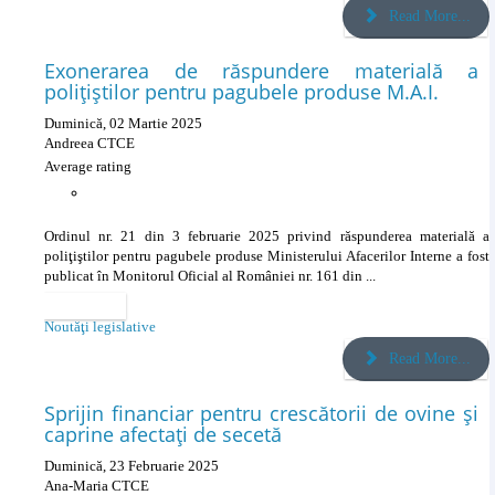
Read More...
Exonerarea de răspundere materială a
poliţiştilor pentru pagubele produse M.A.I.
Duminică, 02 Martie 2025
Andreea CTCE
Average rating
Ordinul nr. 21 din 3 februarie 2025 privind răspunderea materială a
poliţiştilor pentru pagubele produse Ministerului Afacerilor Interne a fost
publicat în Monitorul Oficial al României nr. 161 din ...
Categories
Noutăţi legislative
Read More...
Sprijin financiar pentru crescătorii de ovine și
caprine afectați de secetă
Duminică, 23 Februarie 2025
Ana-Maria CTCE