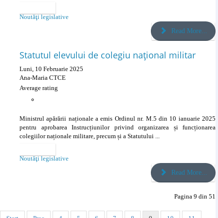
Categories
Noutăţi legislative
Read More...
Statutul elevului de colegiu național militar
Luni, 10 Februarie 2025
Ana-Maria CTCE
Average rating
Ministrul apărării naționale a emis Ordinul nr. M.5 din 10 ianuarie 2025
pentru aprobarea Instrucțiunilor privind organizarea și funcționarea
colegiilor naționale militare, precum și a Statutului ...
Categories
Noutăţi legislative
Read More...
Pagina 9 din 51