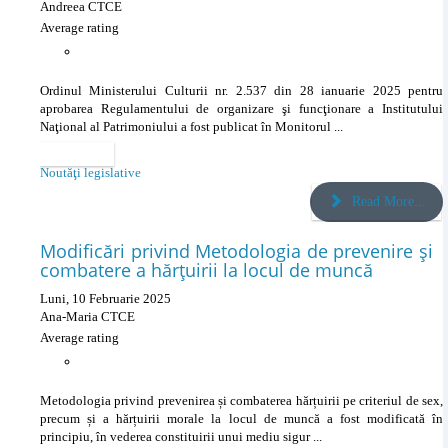
Andreea CTCE
Average rating
Ordinul Ministerului Culturii nr. 2.537 din 28 ianuarie 2025 pentru
aprobarea Regulamentului de organizare şi funcţionare a Institutului
Naţional al Patrimoniului a fost publicat în Monitorul ...
Categories
Noutăţi legislative
Read More...
Modificări privind Metodologia de prevenire și
combatere a hărțuirii la locul de muncă
Luni, 10 Februarie 2025
Ana-Maria CTCE
Average rating
Metodologia privind prevenirea și combaterea hărțuirii pe criteriul de sex,
precum și a hărțuirii morale la locul de muncă a fost modificată în
principiu, în vederea constituirii unui mediu sigur ...