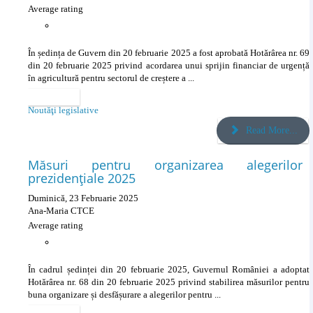
Average rating
În ședința de Guvern din 20 februarie 2025 a fost aprobată Hotărârea nr. 69
din 20 februarie 2025 privind acordarea unui sprijin financiar de urgență
în agricultură pentru sectorul de creștere a ...
Categories
Noutăţi legislative
Read More...
Măsuri pentru organizarea alegerilor
prezidențiale 2025
Duminică, 23 Februarie 2025
Ana-Maria CTCE
Average rating
În cadrul ședinței din 20 februarie 2025, Guvernul României a adoptat
Hotărârea nr. 68 din 20 februarie 2025 privind stabilirea măsurilor pentru
buna organizare și desfășurare a alegerilor pentru ...