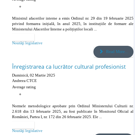
Ministrul afacerilor interne a emis Ordinul nr. 29 din 19 februarie 2025
privind formarea inițială, în anul 2025, în instituțiile de formare ale
Ministerului Afacerilor Interne a polițiștilor locali ...
Categories
Noutăţi legislative
Read More...
Înregistrarea ca lucrător cultural profesionist
Duminică, 02 Martie 2025
Andreea CTCE
Average rating
Normele metodologice aprobate prin Ordinul Ministerului Culturii nr.
2.618 din 13 februarie 2025, au fost publicate în Monitorul Oficial al
României, Partea I, nr. 172 din 26 februarie 2025. Ele ...
Categories
Noutăţi legislative