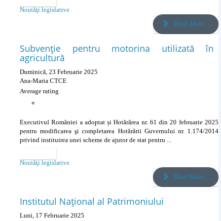
Categories
Noutăţi legislative
Read More...
Subvenție pentru motorina utilizată în
agricultură
Duminică, 23 Februarie 2025
Ana-Maria CTCE
Average rating
Executivul României a adoptat și Hotărârea nr. 61 din 20 februarie 2025
pentru modificarea şi completarea Hotărârii Guvernului nr. 1.174/2014
privind instituirea unei scheme de ajutor de stat pentru ...
Categories
Noutăţi legislative
Read More...
Institutul Naţional al Patrimoniului
Luni, 17 Februarie 2025